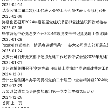
2025-04-14
花安公司二届二次职工代表大会暨工会会员代表大会顺利召开
2025-02-08
路桥集团召开2024年度基层党组织书记抓党建述职评议考核会
2025-02-05
毕节营运中心党总支召开2024年度党支部书记抓党建工作述职
2025-01-28
“党建引领送福韵，情系春运暖司乘”——赫六公司党支部开展主
2025-01-24
投资公司召开党支部书记抓党建工作述职评议会暨2025年党建
2025-01-21
贵州路桥集团召开“交建先锋·项目链上党旗红”党建联建共建
2024-12-31
贵州公路集团举办学习贯彻党的二十届三中全会精神暨2024
2024-12-29
袁泉以普通党员身份参加总部第一党支部主题党日活动
2024-12-26
首页
上一页