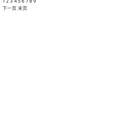
1
2
3
4
5
6
7
8
9
下一页
末页