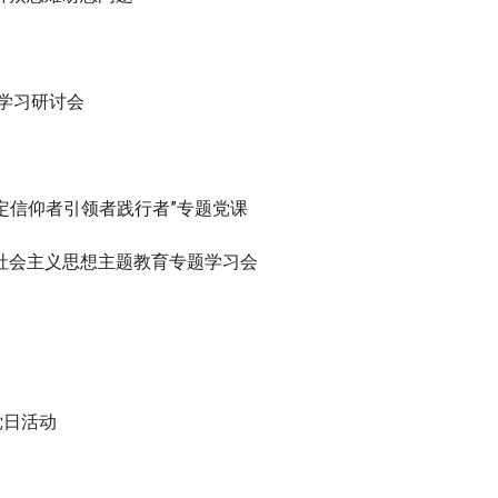
中学习研讨会
坚定信仰者引领者践行者”专题党课
社会主义思想主题教育专题学习会
党日活动