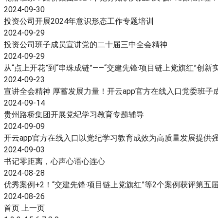
2024-09-30
投资公司开展2024年意识形态工作专题培训
2024-09-29
投资公司班子成员宣讲党的二十届三中全会精神
2024-09-29
从“点上开花”到“串珠成链”——“交建先锋·项目链上党旗红”创新
2024-09-23
宣讲全会精神 厚蓄发展力量！开云app官方在线入口党委班
2024-09-14
贵州路桥集团开展党纪学习教育专题辅导
2024-09-09
开云app官方在线入口以党纪学习教育成效为高质量发展提供
2024-09-03
书记零距离，心声心语心连心
2024-08-28
优秀案例+2！“交建先锋·项目链上党旗红”等2个案例获评第
2024-08-26
首页
上一页